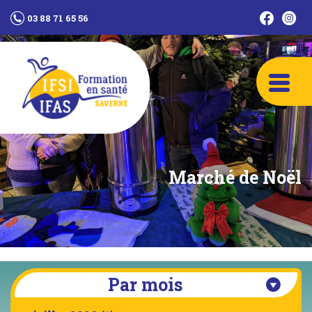
03 88 71 65 56
Marché de Noël
Par mois